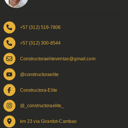
+57 (312) 519-7806
+57 (312) 300-8544
Constructoraeliteventas
@
gmail.com
@constructoraelite
Constructora-Elite
@_constructoraelite_
km 23 via Girardot-Cambao