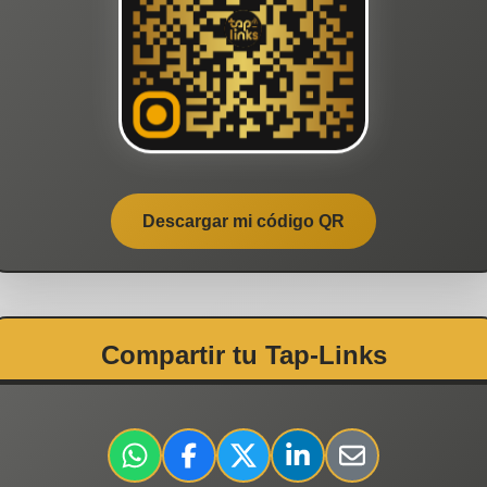
Descargar mi código QR
Compartir tu Tap-Links