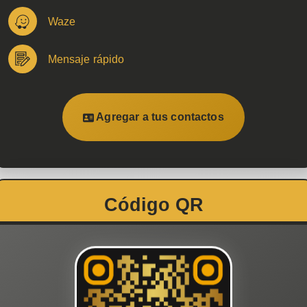
Waze
Mensaje rápido
Agregar a tus contactos
Código QR