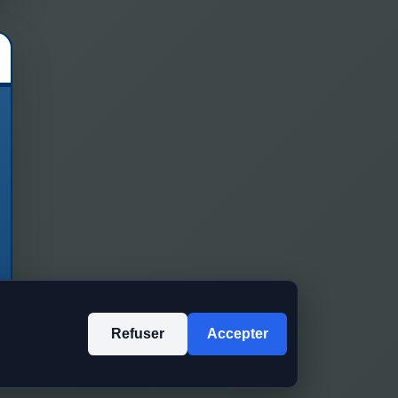
Refuser
Accepter