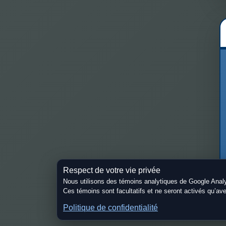
Respect de votre vie privée
Nous utilisons des témoins analytiques de Google Analyti
Ces témoins sont facultatifs et ne seront activés qu’a
Politique de confidentialité