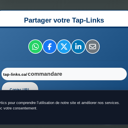
Partager votre Tap-Links
tap-links.ca/
Copier URL
cs pour comprendre l’utilisation de notre site et améliorer nos services.
vec votre consentement.
Impulsé par
Tap-Links
.
2026