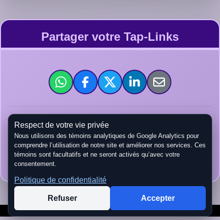
Partager votre Tap-Links
Respect de votre vie privée
tap-links.ca/
Nous utilisons des témoins analytiques de Google Analytics pour
comprendre l’utilisation de notre site et améliorer nos services. Ces
témoins sont facultatifs et ne seront activés qu’avec votre
Copier URL
consentement.
Politique de confidentialité
Refuser
Accepter
Impulsé par
Tap-Links
.
2026