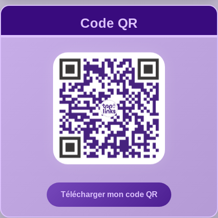
Code QR
Télécharger mon code QR