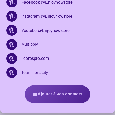
Facebook @Enjoynowstore
Instagram @Enjoynowstore
Youtube @Enjoynowstore
Multipply
liderespro.com
Team Tenacity
Ajouter à vos contacts