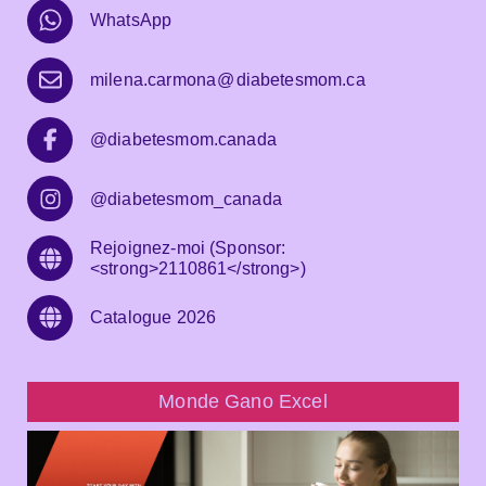
WhatsApp
milena.carmona
@
diabetesmom.ca
@diabetesmom.canada
@diabetesmom_canada
Rejoignez-moi (Sponsor:
<strong>2110861</strong>)
Catalogue 2026
Monde Gano Excel