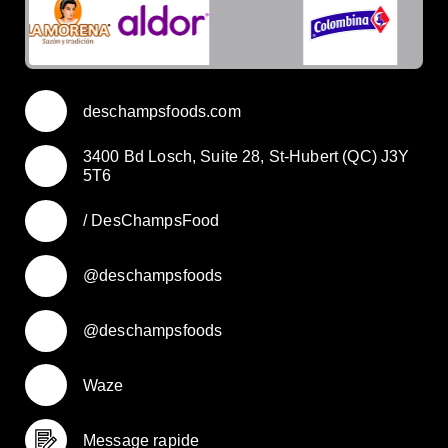
deschampsfoods.com
3400 Bd Losch, Suite 28, St-Hubert (QC) J3Y
5T6
/ DesChampsFood
@deschampsfoods
@deschampsfoods
Waze
Message rapide