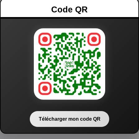
Code QR
Télécharger mon code QR