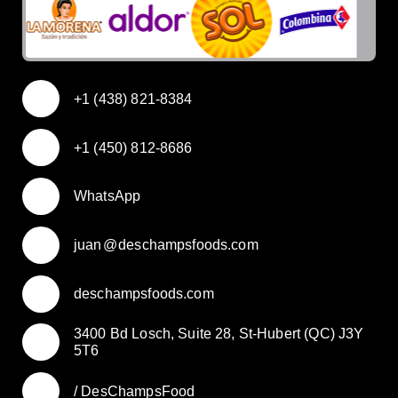
+1 (438) 821-8384
+1 (450) 812-8686
WhatsApp
juan
@
deschampsfoods.com
deschampsfoods.com
3400 Bd Losch, Suite 28, St-Hubert (QC) J3Y
5T6
/ DesChampsFood