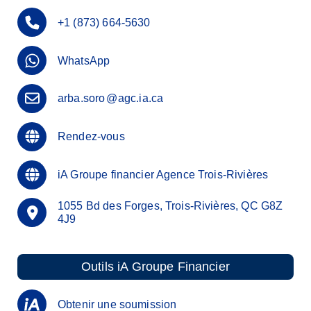
+1 (873) 664-5630
WhatsApp
arba.soro
@
agc.ia.ca
Rendez-vous
iA Groupe financier Agence Trois-Rivières
1055 Bd des Forges, Trois-Rivières, QC G8Z
4J9
Outils iA Groupe Financier
Obtenir une soumission