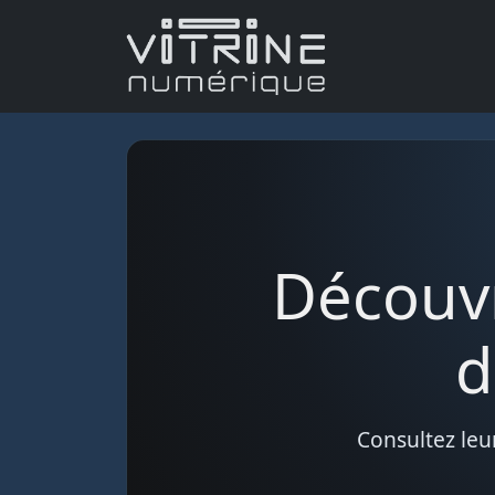
Découvr
d
Consultez leu