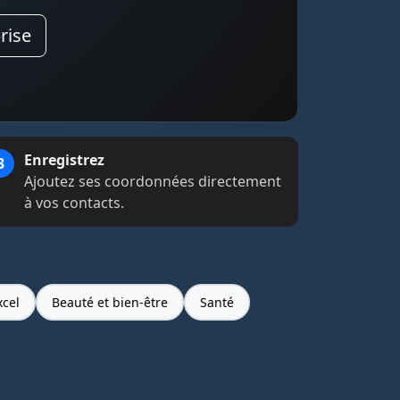
rise
Enregistrez
Ajoutez ses coordonnées directement
à vos contacts.
xcel
Beauté et bien-être
Santé