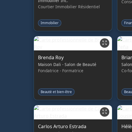
Immobilier Inc.
Conse
Courtier Immobilier Résidentiel
Immobilier
Fina
Brenda Roy
Bria
Maison Dali - Salon de Beauté
Salon
Fondatrice - Formatrice
Co-f
Beauté et bien-être
Beau
Carlos Arturo Estrada
Hélè