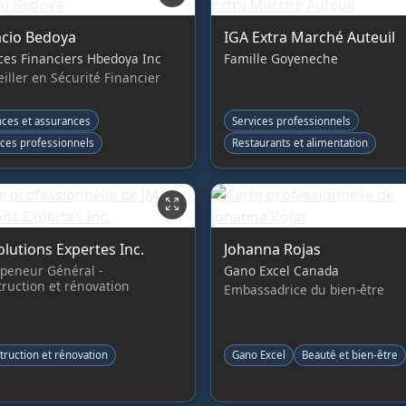
cio Bedoya
IGA Extra Marché Auteuil
ces Financiers Hbedoya Inc
Famille Goyeneche
iller en Sécurité Financier
nces et assurances
Services professionnels
ices professionnels
Restaurants et alimentation
olutions Expertes Inc.
Johanna Rojas
peneur Général -
Gano Excel Canada
ruction et rénovation
Embassadrice du bien-être
truction et rénovation
Gano Excel
Beauté et bien-être