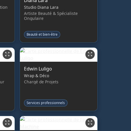
Diana Lara
tion
Studio Diana Lara
Artiste Beauté & Spécialiste
Ongulaire
Beauté et bien-être
Edwin Luligo
Wrap & Déco
eur
Chargé de Projets
Services professionnels