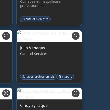
Coiffeuse et maquilleuse
professionnelle
Beauté et bien-être
Julio Venegas
Canacol Services
Services professionnels
Transport
Cindy Syriaque