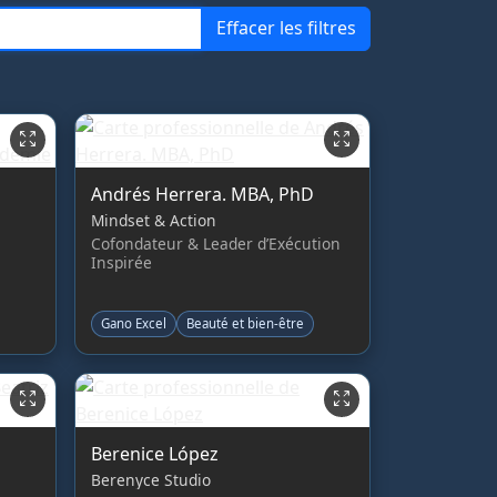
Effacer les filtres
Andrés Herrera. MBA, PhD
Mindset & Action
Cofondateur & Leader d’Exécution
Inspirée
Gano Excel
Beauté et bien-être
Berenice López
Berenyce Studio