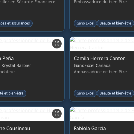
iller en Sécurité Financière
Embassadrice du bien-être
nces et assurances
Gano Excel
Beauté et bien-être
n Peña
Camila Herrera Cantor
 Krystal Barbier
GanoExcel Canada
ondateur
Ambassadrice de bien-être
té et bien-être
Gano Excel
Beauté et bien-être
ne Cousineau
Fabiola García