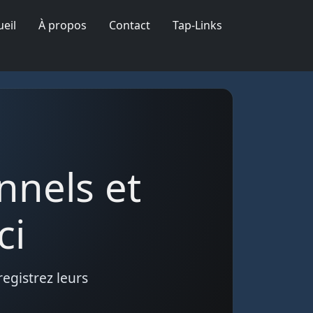
ueil
À propos
Contact
Tap-Links
nnels et
ci
egistrez leurs