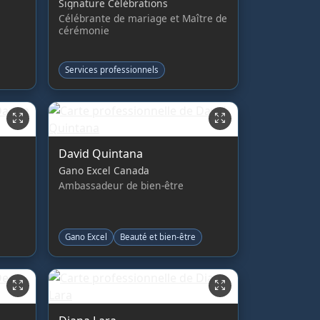
Signature Célébrations
Célébrante de mariage et Maître de
cérémonie
Services professionnels
David Quintana
Gano Excel Canada
Ambassadeur de bien-être
Gano Excel
Beauté et bien-être