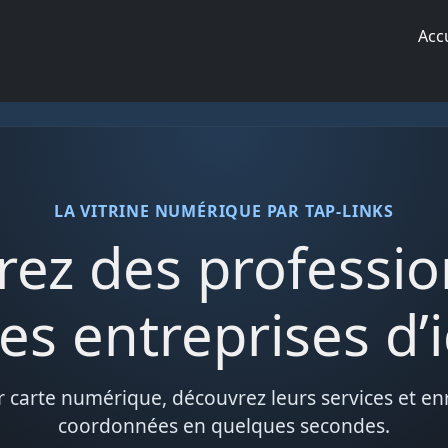
Acc
LA VITRINE NUMÉRIQUE PAR TAP-LINKS
ez des professio
es entreprises d’i
r carte numérique, découvrez leurs services et enr
coordonnées en quelques secondes.