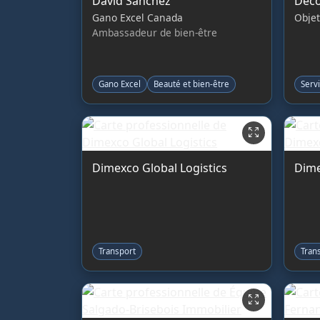
David Sánchez
Déco
Gano Excel Canada
Objet
Ambassadeur de bien-être
Gano Excel
Beauté et bien-être
Serv
Dimexco Global Logistics
Dime
Transport
Tran