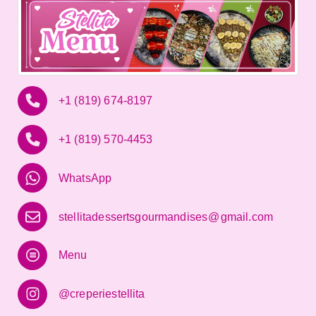
+1 (819) 674-8197
+1 (819) 570-4453
WhatsApp
stellitadessertsgourmandises
@
gmail.com
Menu
@creperiestellita