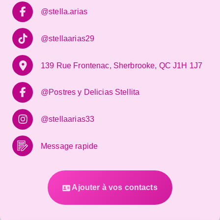
@stella.arias
@stellaarias29
139 Rue Frontenac, Sherbrooke, QC J1H 1J7
@Postres y Delicias Stellita
@stellaarias33
Message rapide
Ajouter à vos contacts