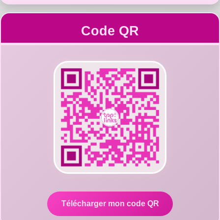
Code QR
Télécharger mon code QR