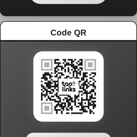
Code QR