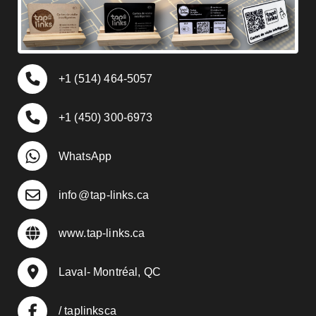
+1 (514) 464-5057
+1 (450) 300-6973
WhatsApp
info
@
tap-links.ca
www.tap-links.ca
Laval- Montréal, QC
/ taplinksca