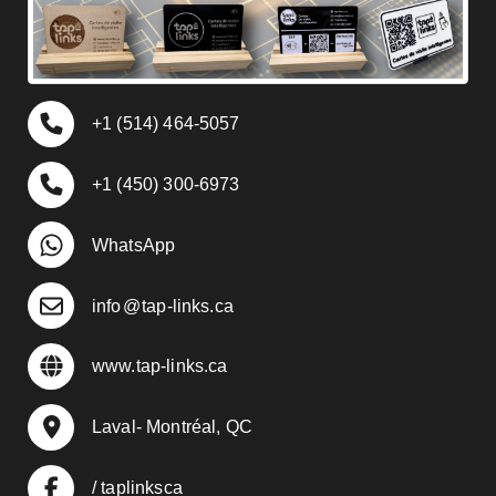
+1 (514) 464-5057
+1 (450) 300-6973
WhatsApp
info
@
tap-links.ca
www.tap-links.ca
Laval- Montréal, QC
/ taplinksca