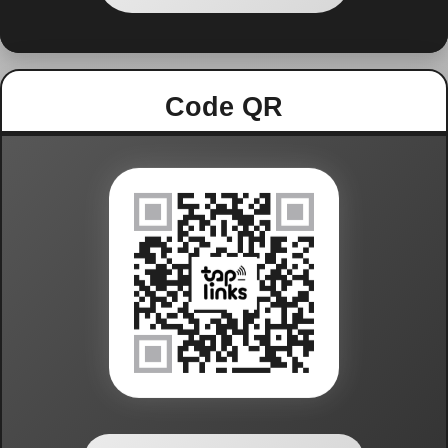
Code QR