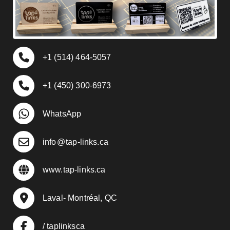
+1 (514) 464-5057
+1 (450) 300-6973
WhatsApp
info
@
tap-links.ca
www.tap-links.ca
Laval- Montréal, QC
/ taplinksca