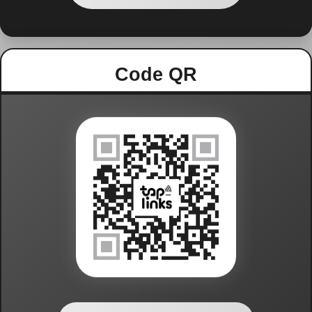
Code QR