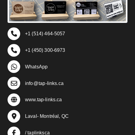
+1 (514) 464-5057
+1 (450) 300-6973
WhatsApp
info
@
tap-links.ca
www.tap-links.ca
Laval- Montréal, QC
/ taplinksca