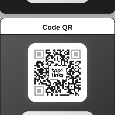
Code QR